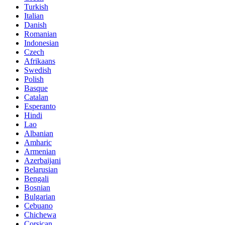
Turkish
Italian
Danish
Romanian
Indonesian
Czech
Afrikaans
Swedish
Polish
Basque
Catalan
Esperanto
Hindi
Lao
Albanian
Amharic
Armenian
Azerbaijani
Belarusian
Bengali
Bosnian
Bulgarian
Cebuano
Chichewa
Corsican