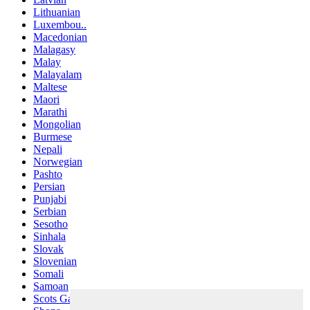
Lithuanian
Luxembou..
Macedonian
Malagasy
Malay
Malayalam
Maltese
Maori
Marathi
Mongolian
Burmese
Nepali
Norwegian
Pashto
Persian
Punjabi
Serbian
Sesotho
Sinhala
Slovak
Slovenian
Somali
Samoan
Scots Gaelic